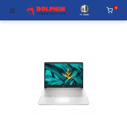
0
PC Builder