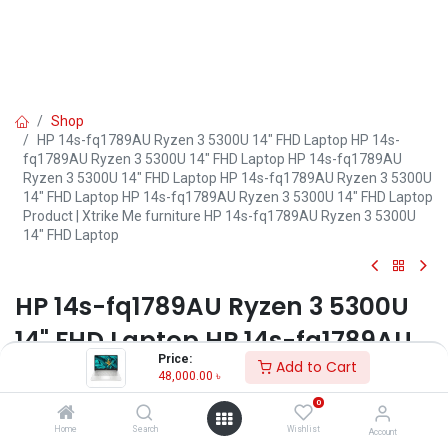
Shop
HP 14s-fq1789AU Ryzen 3 5300U 14" FHD Laptop HP 14s-
fq1789AU Ryzen 3 5300U 14" FHD Laptop HP 14s-fq1789AU
Ryzen 3 5300U 14" FHD Laptop HP 14s-fq1789AU Ryzen 3 5300U
14" FHD Laptop HP 14s-fq1789AU Ryzen 3 5300U 14" FHD Laptop
Product | Xtrike Me furniture HP 14s-fq1789AU Ryzen 3 5300U
14" FHD Laptop
HP 14s-fq1789AU Ryzen 3 5300U
14" FHD Laptop HP 14s-fq1789AU
Price:
Ryzen 3 5300U 14" FHD Laptop HP
Add to Cart
48,000.00
৳
14s-fq1789AU Ryzen 3 5300U 14"
0
Home
Search
Wishlist
FHD Laptop HP 14s-fq1789AU
Account